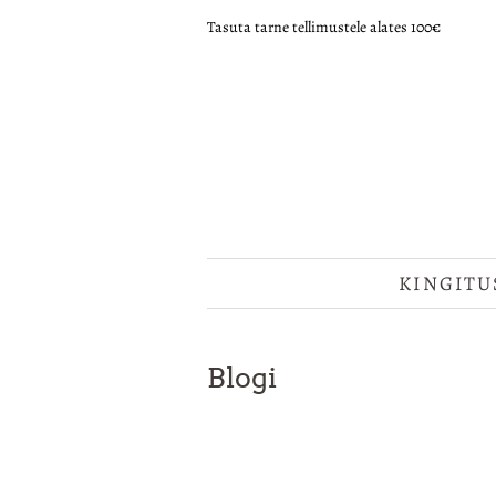
Tasuta tarne tellimustele alates 100€
KINGITU
Blogi