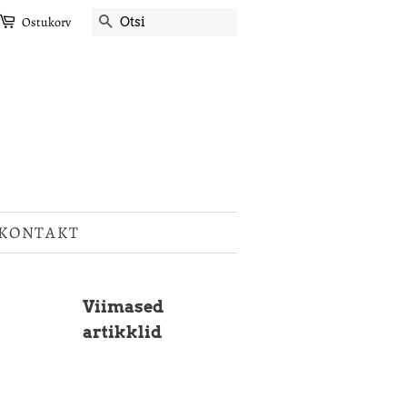
OTSI
Ostukorv
KONTAKT
Viimased
artikklid