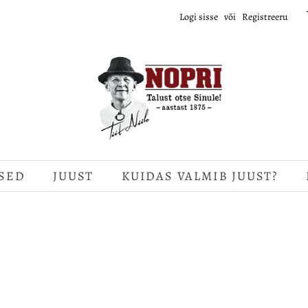
Logi sisse
või
Registreeru
SED
JUUST
KUIDAS VALMIB JUUST?