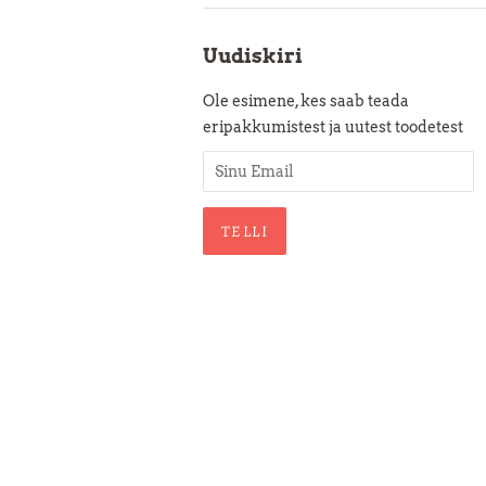
Uudiskiri
Ole esimene, kes saab teada
eripakkumistest ja uutest toodetest