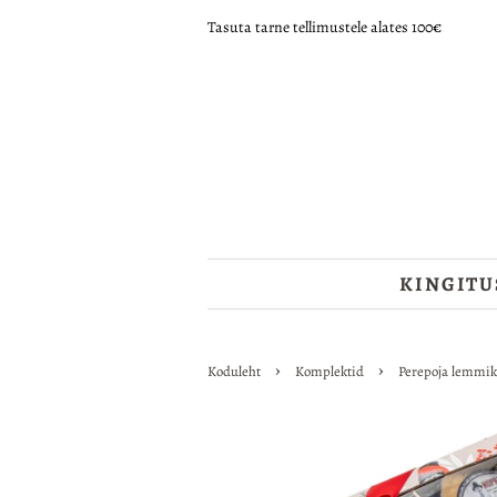
Tasuta tarne tellimustele alates 100€
KINGITU
›
›
Koduleht
Komplektid
Perepoja lemmik