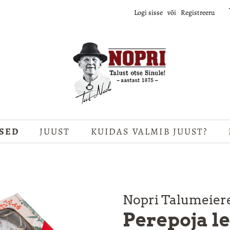
Logi sisse
või
Registreeru
SED
JUUST
KUIDAS VALMIB JUUST?
Nopri Talumeier
Perepoja 