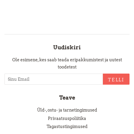
Uudiskiri
Ole esimene, kes saab teada eripakkumistest ja uutest
toodetest
TELLI
Teave
Üld-, ostu- ja tarnetingimused
Privaatsuspoliitika
Tagastustingimused